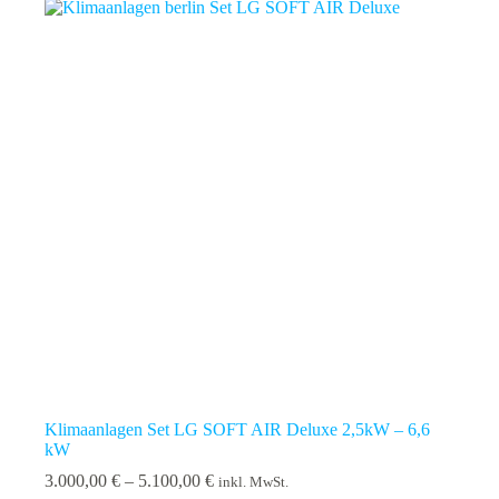
Klimaanlagen Set LG SOFT AIR Deluxe 2,5kW – 6,6
kW
Preisspanne:
3.000,00
€
–
5.100,00
€
inkl. MwSt.