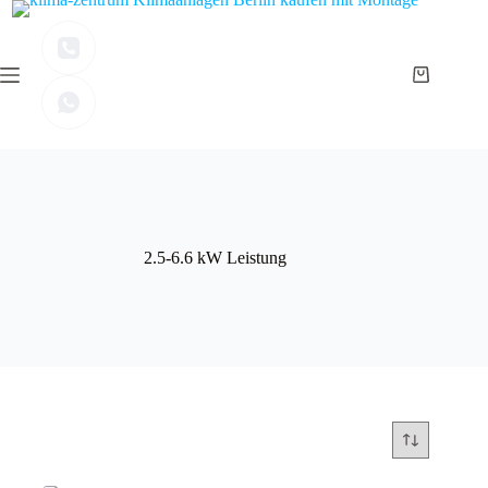
Zum
Inhalt
springen
Warenkor
2.5-6.6 kW Leistung