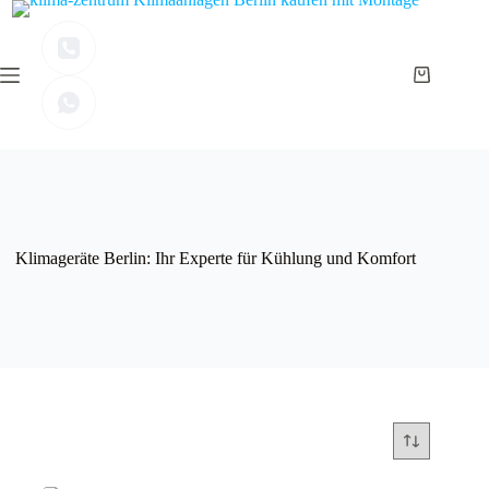
Zum
Inhalt
springen
Warenkor
Klimageräte Berlin: Ihr Experte für Kühlung und Komfort