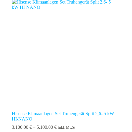
Hisense Klimaanlagen Set Truhengerät Split 2,6- 5 kW
HI-NANO
Preisspanne:
3.100,00
€
–
5.100,00
€
inkl. MwSt.