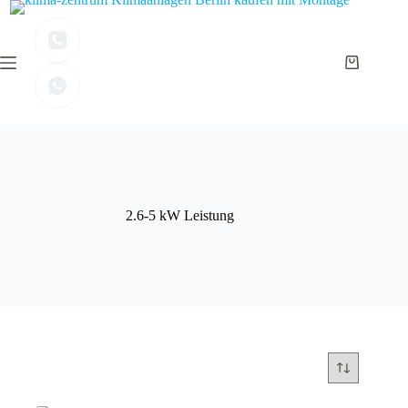
Zum
Inhalt
springen
Warenkor
2.6-5 kW Leistung