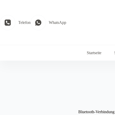
Zum
Inhalt
springen
Telefon
WhatsApp
Startseite
Bluetooth-Verbindung