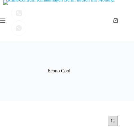
Zum
Inhalt
springen
Warenkor
Econo Cool