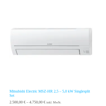
Mitsubishi Electric MSZ-HR 2,5 – 5,0 kW Singlesplit
Set
Preisspanne:
2.500,00
€
–
4.750,00
€
inkl. MwSt.