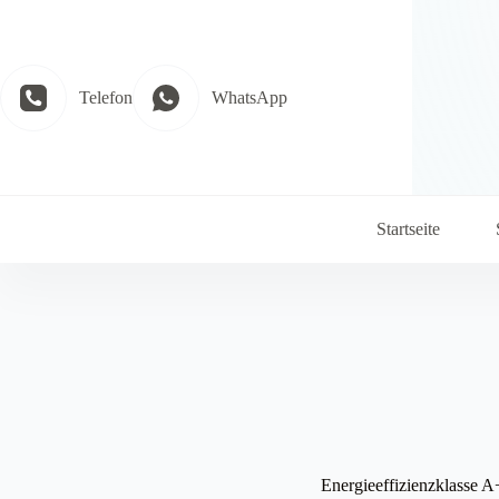
Zum
Inhalt
springen
Telefon
WhatsApp
Startseite
Energieeffizienzklasse 