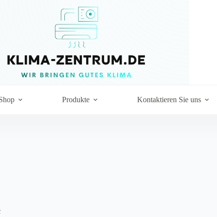
Shop
Produkte
Kontaktieren Sie uns
c