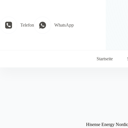
Zum
Inhalt
springen
Telefon
WhatsApp
Startseite
Hisense Energy Nordi