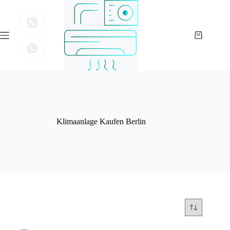
Zum
Inhalt
springen
Warenkor
Klimaanlage Kaufen Berlin