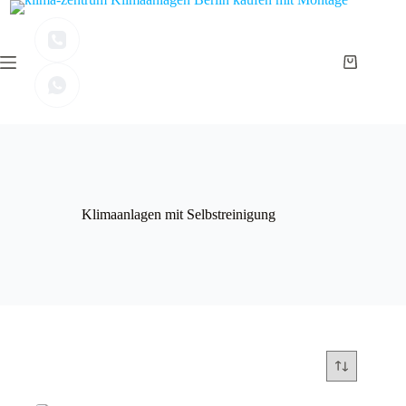
Zum
Inhalt
springen
Warenkor
Klimaanlagen mit Selbstreinigung