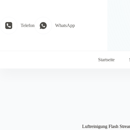
Zum
Inhalt
springen
Telefon
WhatsApp
Startseite
Luftreinigung Flash Strea