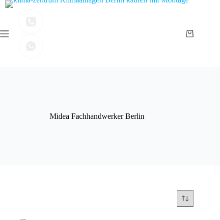
Zum
Inhalt
springen
Warenkor
Midea Fachhandwerker Berlin