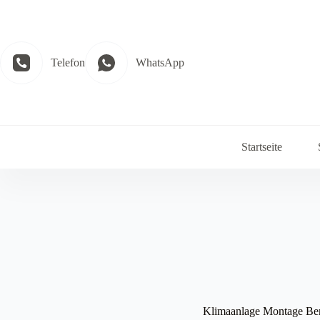
Zum
Inhalt
springen
Telefon
WhatsApp
Startseite
Klimaanlage Montage Ber