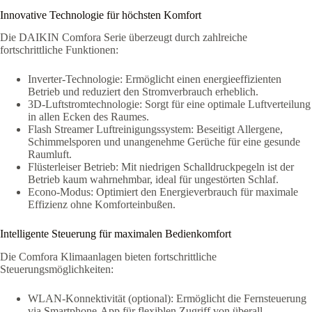
Innovative Technologie für höchsten Komfort
Die DAIKIN Comfora Serie überzeugt durch zahlreiche
fortschrittliche Funktionen:
Inverter-Technologie: Ermöglicht einen energieeffizienten
Betrieb und reduziert den Stromverbrauch erheblich.
3D-Luftstromtechnologie: Sorgt für eine optimale Luftverteilung
in allen Ecken des Raumes.
Flash Streamer Luftreinigungssystem: Beseitigt Allergene,
Schimmelsporen und unangenehme Gerüche für eine gesunde
Raumluft.
Flüsterleiser Betrieb: Mit niedrigen Schalldruckpegeln ist der
Betrieb kaum wahrnehmbar, ideal für ungestörten Schlaf
.
Econo-Modus: Optimiert den Energieverbrauch für maximale
Effizienz ohne Komforteinbußen.
Intelligente Steuerung für maximalen Bedienkomfort
Die Comfora Klimaanlagen bieten fortschrittliche
Steuerungsmöglichkeiten:
WLAN-Konnektivität (optional): Ermöglicht die Fernsteuerung
via Smartphone-App für flexiblen Zugriff von überall.