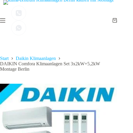
Zum
Inhalt
springen
Warenkor
Start
Daikin Klimaanlagen
DAIKIN Comfora Klimaanlagen Set 3x2kW+5,2kW
Montage Berlin