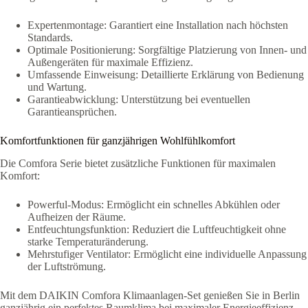
Expertenmontage: Garantiert eine Installation nach höchsten
Standards.
Optimale Positionierung: Sorgfältige Platzierung von Innen- und
Außengeräten für maximale Effizienz.
Umfassende Einweisung: Detaillierte Erklärung von Bedienung
und Wartung.
Garantieabwicklung: Unterstützung bei eventuellen
Garantieansprüchen.
Komfortfunktionen für ganzjährigen Wohlfühlkomfort
Die Comfora Serie bietet zusätzliche Funktionen für maximalen
Komfort:
Powerful-Modus: Ermöglicht ein schnelles Abkühlen oder
Aufheizen der Räume.
Entfeuchtungsfunktion: Reduziert die Luftfeuchtigkeit ohne
starke Temperaturänderung.
Mehrstufiger Ventilator: Ermöglicht eine individuelle Anpassung
der Luftströmung.
Mit dem DAIKIN Comfora Klimaanlagen-Set genießen Sie in Berlin
ganzjährig ein perfektes Raumklima bei maximaler Energieeffizienz.