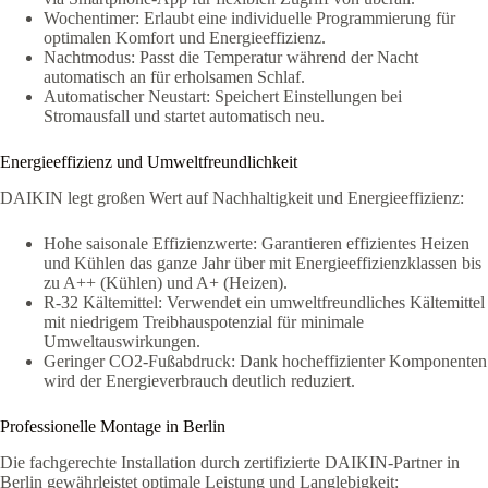
Wochentimer: Erlaubt eine individuelle Programmierung für
optimalen Komfort und Energieeffizienz.
Nachtmodus: Passt die Temperatur während der Nacht
automatisch an für erholsamen Schlaf.
Automatischer Neustart: Speichert Einstellungen bei
Stromausfall und startet automatisch neu.
Energieeffizienz und Umweltfreundlichkeit
DAIKIN legt großen Wert auf Nachhaltigkeit und Energieeffizienz:
Hohe saisonale Effizienzwerte: Garantieren effizientes Heizen
und Kühlen das ganze Jahr über mit Energieeffizienzklassen bis
zu A++ (Kühlen) und A+ (Heizen)
.
R-32 Kältemittel: Verwendet ein umweltfreundliches Kältemittel
mit niedrigem Treibhauspotenzial für minimale
Umweltauswirkungen.
Geringer CO2-Fußabdruck: Dank hocheffizienter Komponenten
wird der Energieverbrauch deutlich reduziert.
Professionelle Montage in Berlin
Die fachgerechte Installation durch zertifizierte DAIKIN-Partner in
Berlin gewährleistet optimale Leistung und Langlebigkeit: