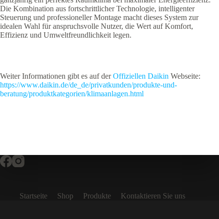
Die Kombination aus fortschrittlicher Technologie, intelligenter
Steuerung und professioneller Montage macht dieses System zur
idealen Wahl für anspruchsvolle Nutzer, die Wert auf Komfort,
Effizienz und Umweltfreundlichkeit legen
.
Weiter Informationen gibt es auf der
Offiziellen Daikin
Webseite:
https://www.daikin.de/de_de/privatkunden/produkte-und-
beratung/produktkategorien/klimaanlagen.html
Startseite
Shop
Produkte
Kontaktieren Sie uns