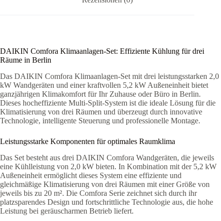
DAIKIN Comfora Klimaanlagen-Set: Effiziente Kühlung für drei
Räume in Berlin
Das DAIKIN Comfora Klimaanlagen-Set mit drei leistungsstarken 2,0
kW Wandgeräten und einer kraftvollen 5,2 kW Außeneinheit bietet
ganzjährigen Klimakomfort für Ihr Zuhause oder Büro in Berlin.
Dieses hocheffiziente Multi-Split-System ist die ideale Lösung für die
Klimatisierung von drei Räumen und überzeugt durch innovative
Technologie, intelligente Steuerung und professionelle Montage.
Leistungsstarke Komponenten für optimales Raumklima
Das Set besteht aus drei DAIKIN Comfora Wandgeräten, die jeweils
eine Kühlleistung von 2,0 kW bieten. In Kombination mit der 5,2 kW
Außeneinheit ermöglicht dieses System eine effiziente und
gleichmäßige Klimatisierung von drei Räumen mit einer Größe von
jeweils bis zu 20 m²
.
Die Comfora Serie zeichnet sich durch ihr
platzsparendes Design und fortschrittliche Technologie aus, die hohe
Leistung bei geräuscharmen Betrieb liefert.