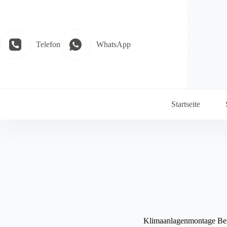
Zum
Inhalt
springen
Telefon
WhatsApp
Startseite
Klimaanlagenmontage Ber