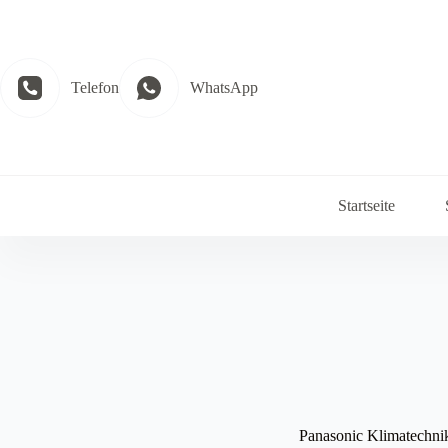
Zum
Inhalt
springen
Telefon
WhatsApp
Startseite
Panasonic Klimatechni